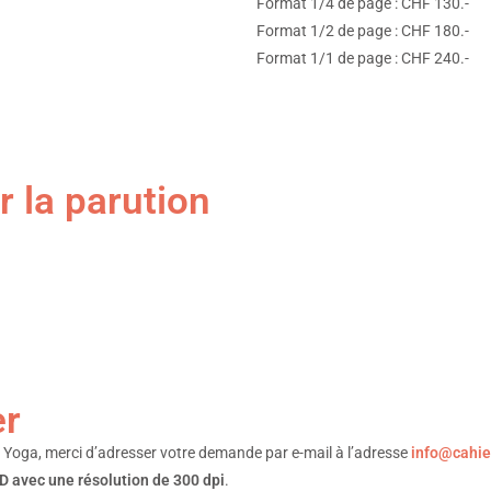
Format 1/4 de page : CHF 130.-
Format 1/2 de page : CHF 180.-
Format 1/1 de page : CHF 240.-
r la parution
r
 Yoga, merci d’adresser votre demande par e-mail à l’adresse
info@cahie
 avec une résolution de 300 dpi
.