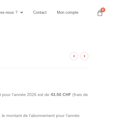
es-nous ?
Contact
Mon compte
t pour l’année 2026 est de
43.50 CHF
(frais de
, le montant de l’abonnement pour l’année