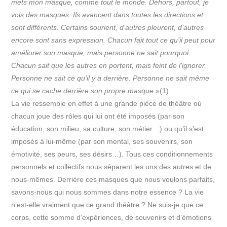
mets mon masque, comme tout le monde. Dehors, partout, je
vois des masques. Ils avancent dans toutes les directions et
sont différents. Certains sourient, d’autres pleurent, d’autres
encore sont sans expression. Chacun fait tout ce qu’il peut pour
améliorer son masque, mais personne ne sait pourquoi.
Chacun sait que les autres en portent, mais feint de l’ignorer.
Personne ne sait ce qu’il y a derrière. Personne ne sait même
ce qui se cache derrière son propre masque
»(1).
La vie ressemble en effet à une grande pièce de théâtre où
chacun joue des rôles qui lui ont été imposés (par son
éducation, son milieu, sa culture, son métier…) ou qu’il s’est
imposés à lui-même (par son mental, ses souvenirs, son
émotivité, ses peurs, ses désirs…). Tous ces conditionnements
personnels et collectifs nous séparent les uns des autres et de
nous-mêmes. Derrière ces masques que nous voulons parfaits,
savons-nous qui nous sommes dans notre essence ? La vie
n’est-elle vraiment que ce grand théâtre ? Ne suis-je que ce
corps, cette somme d’expériences, de souvenirs et d’émotions