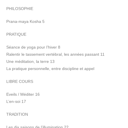
PHILOSOPHIE
Prana-maya Kosha 5
PRATIQUE
Séance de yoga pour l’hiver 8
Ralentir le tassement vertébral, les années passant 11
Une méditation, la terre 13
La pratique personnelle, entre discipline et appel
LIBRE COURS
Eveils / Méditer 16
L’en-soi 17
TRADITION
Les dix saisons de l’illumination 22