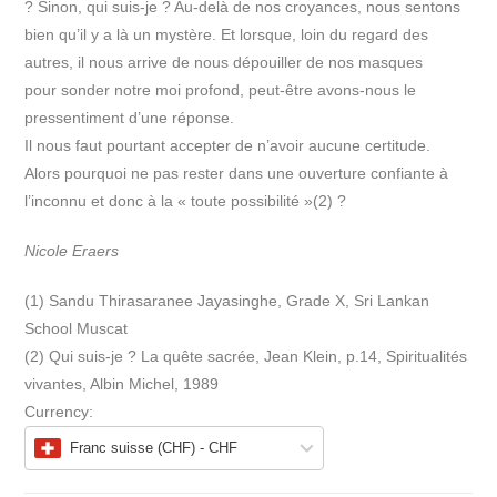
? Sinon, qui suis-je ? Au-delà de nos croyances, nous sentons
bien qu’il y a là un mystère. Et lorsque, loin du regard des
autres, il nous arrive de nous dépouiller de nos masques
pour sonder notre moi profond, peut-être avons-nous le
pressentiment d’une réponse.
Il nous faut pourtant accepter de n’avoir aucune certitude.
Alors pourquoi ne pas rester dans une ouverture confiante à
l’inconnu et donc à la « toute possibilité »(2) ?
Nicole Eraers
(1) Sandu Thirasaranee Jayasinghe, Grade X, Sri Lankan
School Muscat
(2) Qui suis-je ? La quête sacrée, Jean Klein, p.14, Spiritualités
vivantes, Albin Michel, 1989
Currency:
Franc suisse (CHF) - CHF