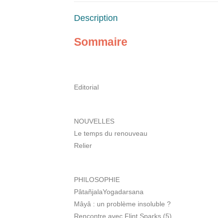
Description
Sommaire
Editorial
NOUVELLES
Le temps du renouveau
Relier
PHILOSOPHIE
PâtañjalaYogadarsana
Mâyâ : un problème insoluble ?
Rencontre avec Flint Sparks (5)