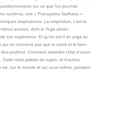
questionnements sur ce que l’on pourrait
ochains numéros, une « Pranayama Sadhana »
hniques respiratoires. La respiration, c’est la
nières années, dont le Yoga aérien.
de son expérience. Et qu’en est-il du yoga du
qui ne concerne pas que la santé et le bien-
être profond. Comment atteindre l’état d’union
Cette riche palette de sujets, et d’autres
 la vie, sur le monde et sur vous-même, pendant