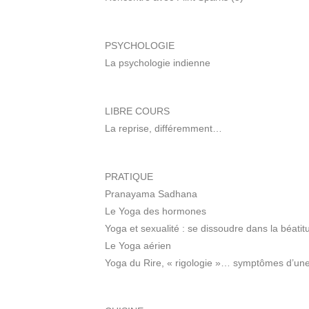
PSYCHOLOGIE
La psychologie indienne
LIBRE COURS
La reprise, différemment…
PRATIQUE
Pranayama Sadhana
Le Yoga des hormones
Yoga et sexualité : se dissoudre dans la béati
Le Yoga aérien
Yoga du Rire, « rigologie »… symptômes d’une