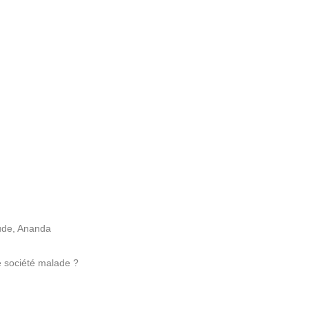
tude, Ananda
 société malade ?