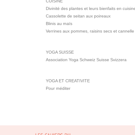
CUISINE
Divinité des plantes et leurs bienfaits en cuisin
Cassolette de seitan aux poireaux
Blinis au maïs
Verrines aux pommes, raisins secs et cannelle
YOGA SUISSE
Association Yoga Schweiz Suisse Svizzera
YOGA ET CREATIVITE
Pour méditer