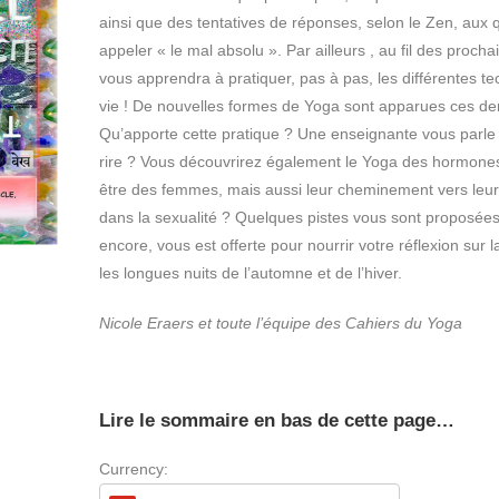
ainsi que des tentatives de réponses, selon le Zen, aux 
appeler « le mal absolu ». Par ailleurs , au fil des pr
vous apprendra à pratiquer, pas à pas, les différentes tec
vie ! De nouvelles formes de Yoga sont apparues ces der
Qu’apporte cette pratique ? Une enseignante vous parle 
rire ? Vous découvrirez également le Yoga des hormones 
être des femmes, mais aussi leur cheminement vers leur 
dans la sexualité ? Quelques pistes vous sont proposées. 
encore, vous est offerte pour nourrir votre réflexion sur
les longues nuits de l’automne et de l’hiver.
Nicole Eraers et toute l’équipe des Cahiers du Yoga
Lire le sommaire en bas de cette page…
Currency: