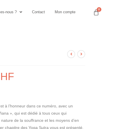
es-nous ?
Contact
Mon compte
HF
est à l’honneur dans ce numéro, avec un
ana », qui est dédié à tous ceux qui
nature de la souffrance et les moyens d’en
nier chapitre des Yoga Sutra vous est présenté,