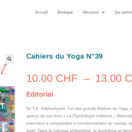
Accueil
Boutique
Découvrir
Qui somm
Cahiers du Yoga N°39
10.00
CHF
–
13.00
C
Editorial
Sri T.K. Sribhashyam, l’un des grands Maîtres du Yoga, 
aperçu de son livre « La Psychologie Indienne – Manovijñ
cherchent à comprendre le fonctionnement du mental, la 
sortir. Dans la rubrique philosophie, le quatrième et der