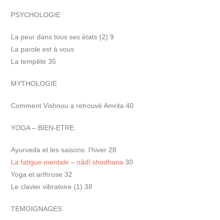
PSYCHOLOGIE
La peur dans tous ses états (2) 9
La parole est à vous
La tempête 35
MYTHOLOGIE
Comment Vishnou a retrouvé Amrita 40
YOGA – BIEN-ETRE
Ayurveda et les saisons: l’hiver 28
La fatigue mentale – nâdî shodhana
30
Yoga et arthrose 32
Le clavier vibratoire (1) 38
TEMOIGNAGES