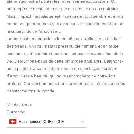
alarmistes tout à fait stériles, et en vaines accusations. Or,
notre époque n’est pas pire que d’autres, bien au contraire.
Mais l’impact médiatique est immense et tout semble être mis
en oeuvre pour nous faire ployer sous le poids du mal-être, de
la culpabilité, de l’angoisse…
La peur est irrationnelle, elle empêche la réflexion et fait le lit
des tyrans. Vivons l’instant présent, pleinement, et en toute
confiance, prêts à faire face le mieux possible aux aléas de la
vie. Détournons-nous de cette sinistrose ambiante. Baignons-
nous plutôt à la source de textes et de spectacles porteurs
d’amour et de beauté, qui nous rapprochent de notre être
profond. Car c’est en nous transformant nous-même que nous
transformerons le monde.
Nicole Eraers
Currency:
Franc suisse (CHF) - CHF