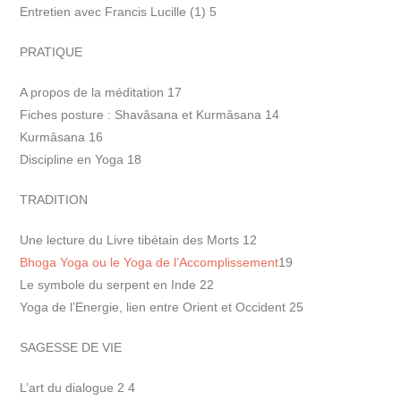
Entretien avec Francis Lucille (1) 5
PRATIQUE
A propos de la méditation 17
Fiches posture : Shavâsana et Kurmâsana 14
Kurmâsana 16
Discipline en Yoga 18
TRADITION
Une lecture du Livre tibétain des Morts 12
Bhoga Yoga ou le Yoga de l’Accomplissement
19
Le symbole du serpent en Inde 22
Yoga de l’Energie, lien entre Orient et Occident 25
SAGESSE DE VIE
L’art du dialogue 2 4