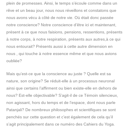
plein de promesses. Ainsi, le temps s’écoule comme dans un
rêve et un beau jour, nous nous réveillons et constatons que
nous avons vécu à côté de notre vie. Où était donc passée
notre conscience? Notre conscience d’être ici et maintenant,
présent à ce que nous faisions, pensions, ressentions, présents
à notre corps, à notre respiration, présents aux autres,à ce qui
nous entourait? Présents aussi à cette autre dimension en
nous , qui touche à notre essence même et que nous avions
oubliée?
Mais qu’est-ce que la conscience au juste ? Quelle est sa
nature, son origine? Se réduit-elle à un processus neuronal
ainsi que certains l’affirment ou bien existe-elle en dehors de
nous? Est-elle objectivable? S’agit-il de ce Témoin silencieux,
non agissant, hors du temps et de l’espace, dont nous parle
Patanjali? De nombreux philosophes et scientifiques se sont
penchés sur cette question et c’est également de cela qu’il
s’agit principalement dans ce numéro des Cahiers du Yoga.